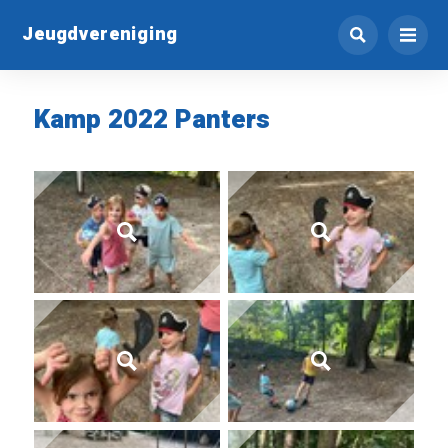
Jeugdvereniging
Kamp 2022 Panters