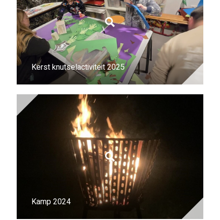
Kerst knutselactiviteit 2025
Kamp 2024