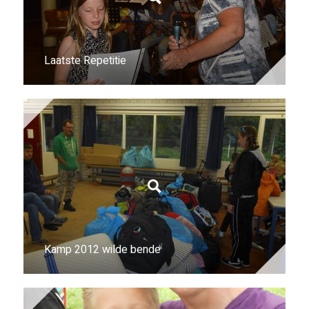
Laatste Repetitie
Kamp 2012 wilde bende