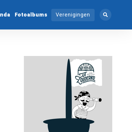
nda
Fotoalbums
Verenigingen