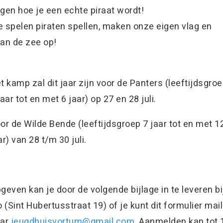
gen hoe je een echte piraat wordt!
 spelen piraten spellen, maken onze eigen vlag en
an de zee op!
t kamp zal dit jaar zijn voor de Panters (leeftijdsgro
jaar tot en met 6 jaar) op 27 en 28 juli.
or de Wilde Bende (leeftijdsgroep 7 jaar tot en met 1
ar) van 28 t/m 30 juli.
geven kan je door de volgende bijlage in te leveren bi
o (Sint Hubertusstraat 19) of je kunt dit formulier mai
aar
jeugdhuisvortum@gmail.com
. Aanmelden kan tot 