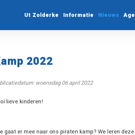
Ut Zolderke
Informatie
Nieuws
Age
Kamp 2022
blicatiedatum: woensdag 06 april 2022
oi lieve kinderen!
e gaat er mee naar ons piraten kamp? We leren deze