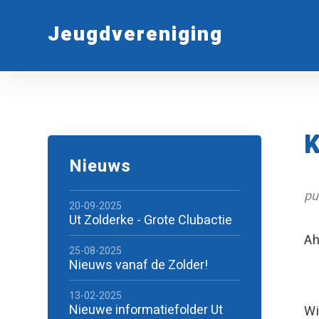
Jeugdvereniging
Nieuws
pu
20-09-2025
Ut Zolderke - Grote Clubactie
Ah
25-08-2025
Nieuws vanaf de Zolder!
13-02-2025
Nieuwe informatiefolder Ut
Wi